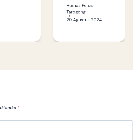
Humas Persis
Tarogong
29 Agustus 2024
 ditandai
*