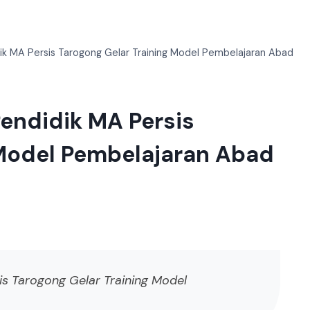
k MA Persis Tarogong Gelar Training Model Pembelajaran Abad
endidik MA Persis
 Model Pembelajaran Abad
s Tarogong Gelar Training Model