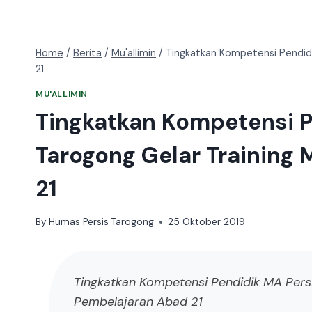
Home
/
Berita
/
Mu'allimin
/
Tingkatkan Kompetensi Pendidi
21
MU'ALLIMIN
Tingkatkan Kompetensi P
Tarogong Gelar Training
21
By
Humas Persis Tarogong
25 Oktober 2019
Tingkatkan Kompetensi Pendidik MA Persi
Pembelajaran Abad 21