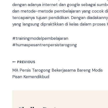
dengan adanya internet dan google sebagai sumbe
dan metode-metode pembelajaran yang cocok di k
tercapainya tujuan pendidikan. Dengan diadakannya
yang langsung dipraktikkan di kelas dalam proses
#trainingmodelpembelajaran
#humaspesantrenpersistarogong
PREVIOUS
MA Persis Tarogong Bekerjasama Bareng Modis
Pisan Kemendikbud