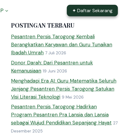
AP
✦ Daftar Sekarang
POSTINGAN TERBARU
Pesantren Persis Tarogong Kembali
Berangkatkan Karyawan dan Guru Tunaikan
Ibadah Umrah
7 Juli 2026
Donor Darah: Dari Pesantren untuk
Kemanusiaan
19 Juni 2026
Menghadapi Era AI: Guru Matematika Seluruh
Jenjang Pesantren Persis Tarogong Satukan
Visi Literasi Teknologi
9 Mei 2026
Pesantren Persis Tarogong Hadirkan
Program Pesantren Pra Lansia dan Lansia
sebagai Wujud Pendidikan Sepanjang Hayat
27
Desember 2025