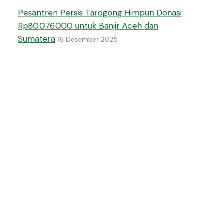
Pesantren Persis Tarogong Himpun Donasi
Rp80.076.000 untuk Banjir Aceh dan
Sumatera
16 Desember 2025