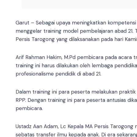
Garut – Sebagai upaya meningkatkan kompetensi 
menggelar training model pembelajaran abad 21. Tra
Persis Tarogong yang dilaksanakan pada hari Kamis
Arif Rahman Hakim, M.Pd pembicara pada acara t
training ini harus dilakukan oleh lembaga pendid
profesionalisme pendidik di abad 21.
Dalam training ini para peserta melakukan prakt
RPP. Dengan training ini para peserta antusias di
pembicara.
Ustadz Aan Adam, Lc Kepala MA Persis Tarogong 
sebatas transfer ilmu kepada anak. Di era sekaran