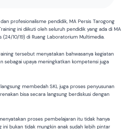
dan profesionalisme pendidik, MA Persis Tarogong
ining ini diikuti oleh seluruh pendidik yang ada di MA
 (24/10/19) di Ruang Laboratorium Multimedia.
raining tersebut menyatakan bahwasanya kegiatan
ikan sebagai upaya meningkatkan kompetensi juga
ik langsung membedah SKL juga proses penyusunan
karenakan bisa secara langsung berdiskusi dengan
menyatakan proses pembelajaran itu tidak hanya
g ini bukan tidak mungkin anak sudah lebih pintar