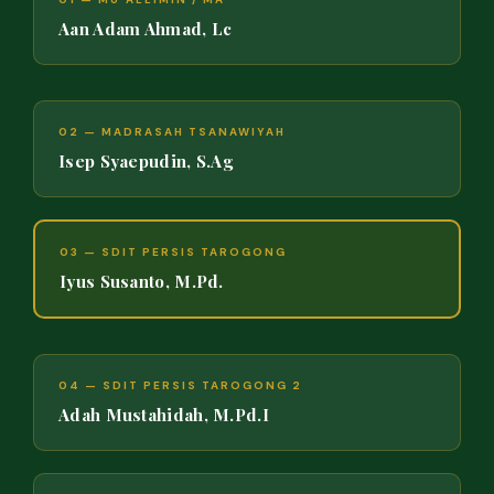
Aan Adam Ahmad, Lc
02 — MADRASAH TSANAWIYAH
Isep Syaepudin, S.Ag
03 — SDIT PERSIS TAROGONG
Iyus Susanto, M.Pd.
04 — SDIT PERSIS TAROGONG 2
Adah Mustahidah, M.Pd.I