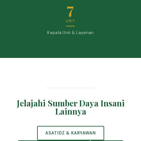
7
UNIT
Kepala Unit & Layanan
Jelajahi Sumber Daya Insani
Lainnya
ASATIDZ & KARYAWAN