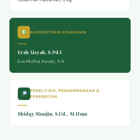
ADMINISTRASI KEUANGAN
Erah Aisyah, S.Pd.I
Eva Muftia Asriati, S.A
PENELITIAN, PENGEMBANGAN &
PENERBITAN
Shidqy Munjin, S.Ud., M.Hum