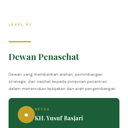
LEVEL 01
Dewan Penasehat
Dewan yang memberikan arahan, pertimbangan
strategis, dan nasihat kepada pimpinan pesantren
dalam menentukan kebijakan dan arah pengembangan.
KETUA
●
KH. Yusuf Basjari