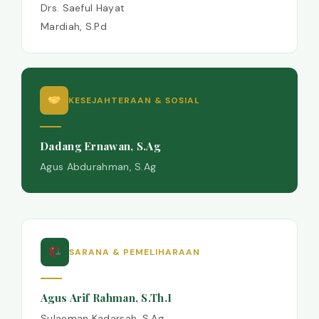
Drs. Saeful Hayat
Mardiah, S.Pd
KESEJAHTERAAN & SOSIAL
Dadang Ernawan, S.Ag
Agus Abdurahman, S.Ag
SARANA & PEMELIHARAAN
Agus Arif Rahman, S.Th.I
Sulaeman Kadarsah, S.Ag