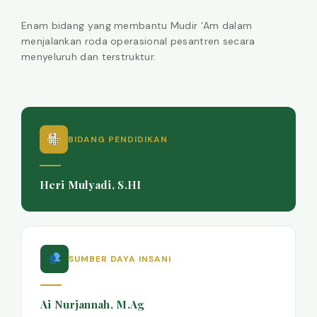
Enam bidang yang membantu Mudir ‘Am dalam
menjalankan roda operasional pesantren secara
menyeluruh dan terstruktur.
BIDANG PENDIDIKAN
Heri Mulyadi, S.HI
SUMBER DAYA INSANI
Ai Nurjannah, M.Ag