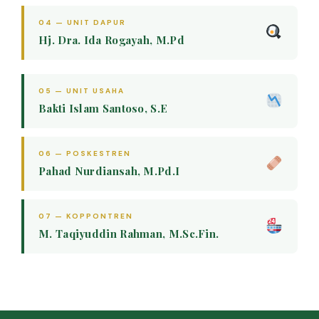
04 — UNIT DAPUR
Hj. Dra. Ida Rogayah, M.Pd
05 — UNIT USAHA
Bakti Islam Santoso, S.E
06 — POSKESTREN
Pahad Nurdiansah, M.Pd.I
07 — KOPPONTREN
M. Taqiyuddin Rahman, M.Sc.Fin.