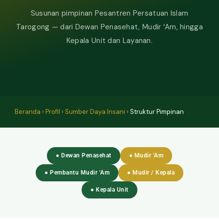
Susunan pimpinan Pesantren Persatuan Islam
Tarogong — dari Dewan Penasehat, Mudir ‘Am, hingga
Kepala Unit dan Layanan.
Beranda
›
Profil
›
Sumber Daya Insani
›
Struktur Pimpinan
● Dewan Penasehat
● Mudir ‘Am
● Pembantu Mudir ‘Am
● Mudir / Kepala
● Kepala Unit