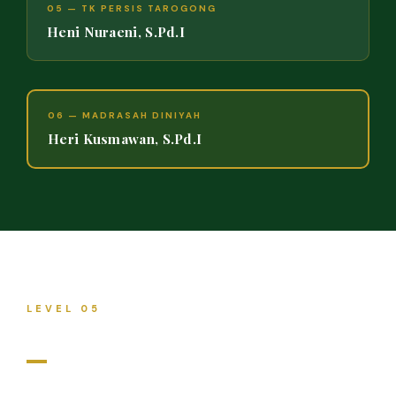
05 — TK PERSIS TAROGONG
Heni Nuraeni, S.Pd.I
06 — MADRASAH DINIYAH
Heri Kusmawan, S.Pd.I
LEVEL 05