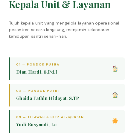
Kepala Unit & Layanan
Tujuh kepala unit yang mengelola layanan operasional
pesantren secara langsung, menjamin kelancaran
kehidupan santri sehari-hari.
01 — PONDOK PUTRA
Dian Hardi, S.Pd.I
02 — PONDOK PUTRI
Ghaida Fathin Hidayat, S.TP
03 — TILAWAH & HIFZ AL-QUR’AN
Yudi Rusyandi, Lc