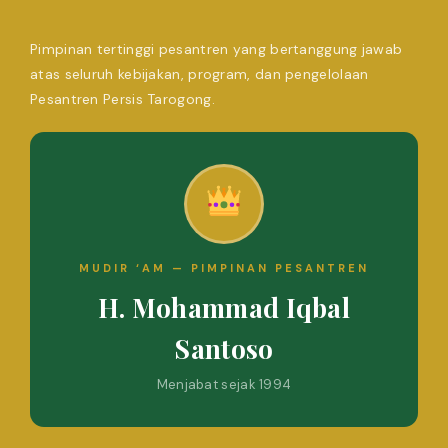
Pimpinan tertinggi pesantren yang bertanggung jawab
atas seluruh kebijakan, program, dan pengelolaan
Pesantren Persis Tarogong.
MUDIR ‘AM — PIMPINAN PESANTREN
H. Mohammad Iqbal
Santoso
Menjabat sejak 1994