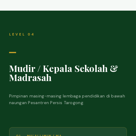
LEVEL 04
Mudir / Kepala Sekolah &
Madrasah
Pimpinan masing-masing lembaga pendidikan di bawah
naungan Pesantren Persis Tarogong.
01 — MU’ALLIMIN / MA