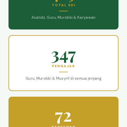
TOTAL SDI
Asatidz, Guru, Murobbi & Karyawan
347
PENGAJAR
Guru, Murobbi & Musyrif di semua jenjang
72