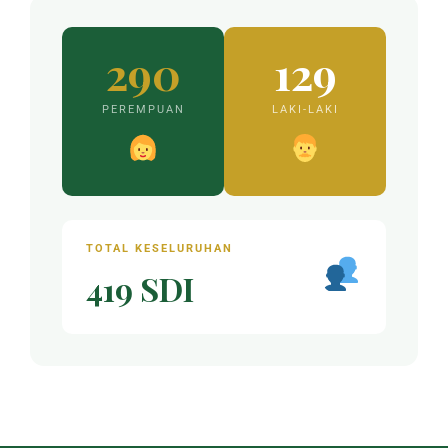
290
129
PEREMPUAN
LAKI-LAKI
TOTAL KESELURUHAN
419 SDI