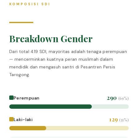
KOMPOSISI SDI
Breakdown Gender
Dari total 419 SDI, mayoritas adalah tenaga perempuan
— mencerminkan kuatnya peran muslimah dalam
mendidik dan mengasuh santri di Pesantren Persis
Tarogong.
290
Perempuan
(69%)
129
Laki-laki
(31%)