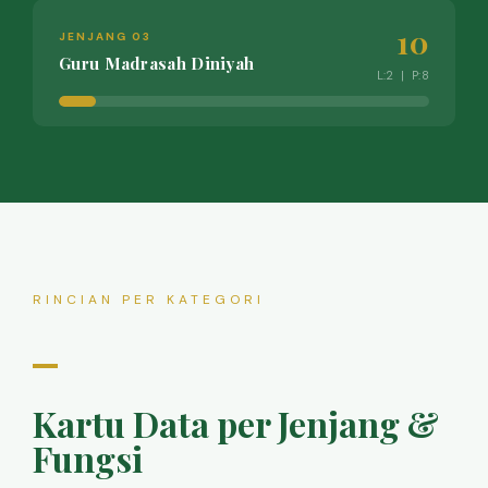
10
JENJANG 03
Guru Madrasah Diniyah
L:2 | P:8
RINCIAN PER KATEGORI
Kartu Data per Jenjang &
Fungsi