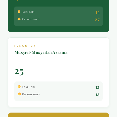
Laki-laki
14
Perempuan
27
FUNGSI 07
Musyrif-Musyrifah Asrama
25
Laki-laki
12
Perempuan
13