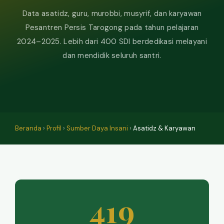
Data asatidz, guru, murobbi, musyrif, dan karyawan
Pesantren Persis Tarogong pada tahun pelajaran
2024–2025. Lebih dari 400 SDI berdedikasi melayani
dan mendidik seluruh santri.
Beranda
›
Profil
›
Sumber Daya Insani
›
Asatidz & Karyawan
419