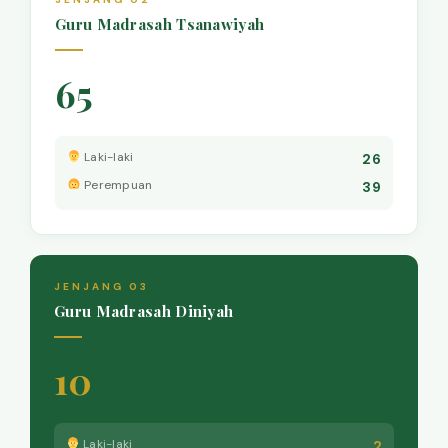
Guru Madrasah Tsanawiyah
65
Laki-laki
26
Perempuan
39
JENJANG 03
Guru Madrasah Diniyah
10
Laki-laki
2