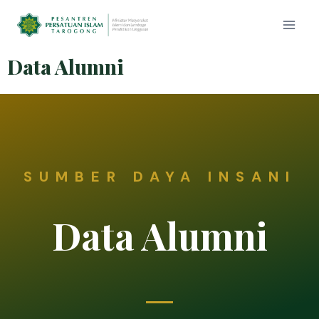
Data Alumni
SUMBER DAYA INSANI
Data Alumni