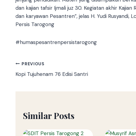
dan kajian tafsir Ijmali juz 30. Kegiatan akhir Kaji
dan karyawan Pesantren”, jelas H. Yudi Rusyandi, L
Persis Tarogong
#humaspesantrenpersistarogong
PREVIOUS
Kopi Tujuhenam 76 Edisi Santri
Similar Posts