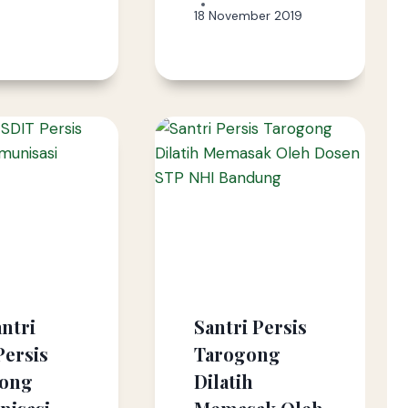
18 November 2019
ntri
Santri Persis
Persis
Tarogong
gong
Dilatih