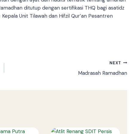
an Ramadhan ditutup dengan sertifikasi THQ bagi asatidz
c Kepala Unit Tilawah dan Hifzil Qur’an Pesantren
NEXT
Madrasah Ramadhan