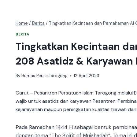
Home
/
Berita
/
Tingkatkan Kecintaan dan Pemahaman Al Qu
BERITA
Tingkatkan Kecintaan da
208 Asatidz & Karyawan I
By
Humas Persis Tarogong
12 April 2023
Garut – Pesantren Persatuan Islam Tarogong melalu
wajib untuk asatidz dan karyawan Pesantren. Pembina
kejamiyahan maupun peningkatan kualitas tilawah dan 
Pada Ramadhan 1444 H sebagai bentuk pembinaa
dengan tema “The Spirit of Mujahadah”. Tema ini di