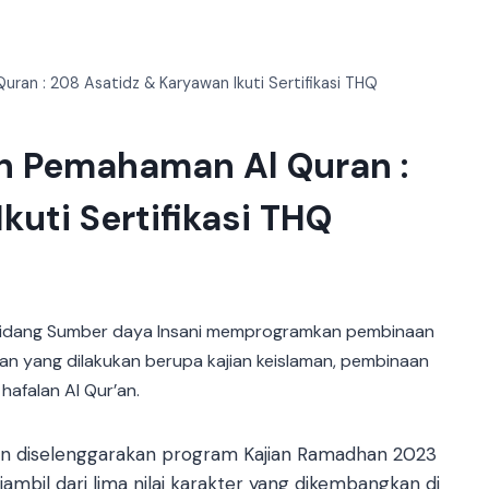
ran : 208 Asatidz & Karyawan Ikuti Sertifikasi THQ
n Pemahaman Al Quran :
kuti Sertifikasi THQ
i Bidang Sumber daya Insani memprogramkan pembinaan
an yang dilakukan berupa kajian keislaman, pembinaan
hafalan Al Qur’an.
n diselenggarakan program Kajian Ramadhan 2023
ambil dari lima nilai karakter yang dikembangkan di