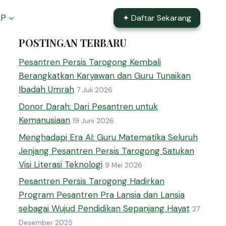
AP
✦ Daftar Sekarang
POSTINGAN TERBARU
Pesantren Persis Tarogong Kembali
Berangkatkan Karyawan dan Guru Tunaikan
Ibadah Umrah
7 Juli 2026
Donor Darah: Dari Pesantren untuk
Kemanusiaan
19 Juni 2026
Menghadapi Era AI: Guru Matematika Seluruh
Jenjang Pesantren Persis Tarogong Satukan
Visi Literasi Teknologi
9 Mei 2026
Pesantren Persis Tarogong Hadirkan
Program Pesantren Pra Lansia dan Lansia
sebagai Wujud Pendidikan Sepanjang Hayat
27
Desember 2025