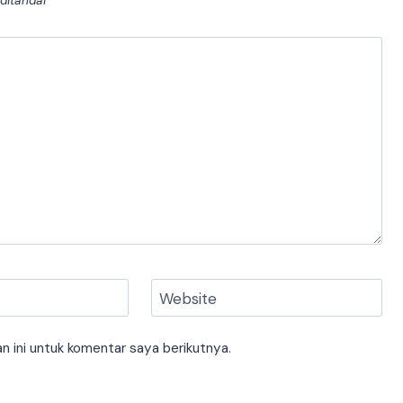
 ditandai
*
Website
 ini untuk komentar saya berikutnya.