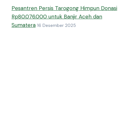
Pesantren Persis Tarogong Himpun Donasi
Rp80.076.000 untuk Banjir Aceh dan
Sumatera
16 Desember 2025