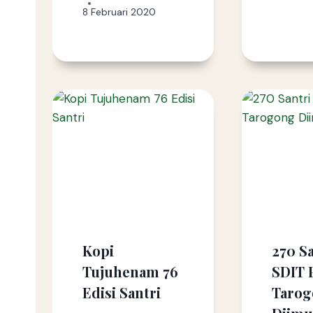
8 Februari 2020
Kopi
270 Sa
Tujuhenam 76
SDIT 
Edisi Santri
Taro