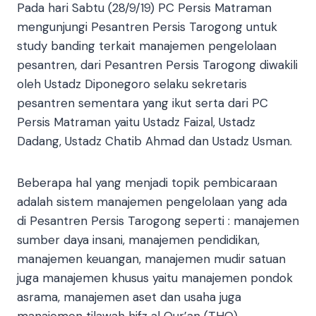
Pada hari Sabtu (28/9/19) PC Persis Matraman
mengunjungi P
esantren Persis Tarogong untuk
study banding terkait manajemen pengelolaan
pesantren, dari Pesantren Persis Tarogong diwakili
oleh Ustadz Diponegoro selaku sekretaris
pesantren sementara yang ikut serta dari PC
Persis Matraman yaitu Ustadz Faizal, Ustadz
Dadang, Ustadz Chatib Ahmad dan Ustadz Usman.
Beberapa hal yang menjadi topik pembicaraan
adalah sistem manajemen pengelolaan yang ada
di Pesantren Persis Tarogong seperti : manajemen
sumber daya insani, manajemen pendidikan,
manajemen keuangan, manajemen mudir satuan
juga manajemen khusus yaitu manajemen pondok
asrama, manajemen aset dan usaha juga
manajemen tilawah hifz al Qur’an (THQ).