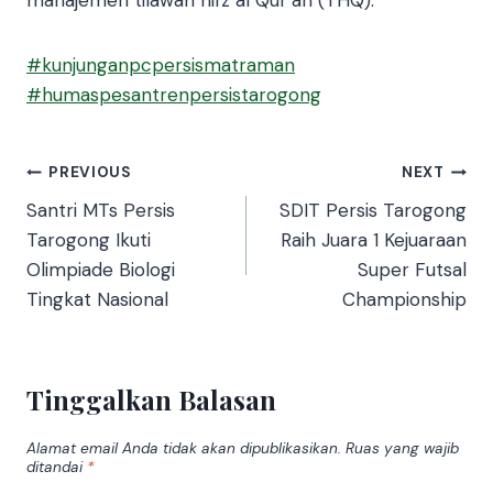
#
kunjunganpcpersismatraman
#
humaspesantrenpersistarogong
PREVIOUS
NEXT
Santri MTs Persis
SDIT Persis Tarogong
Tarogong Ikuti
Raih Juara 1 Kejuaraan
Olimpiade Biologi
Super Futsal
Tingkat Nasional
Championship
Tinggalkan Balasan
Alamat email Anda tidak akan dipublikasikan.
Ruas yang wajib
ditandai
*