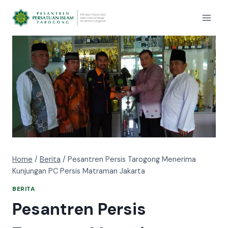
Home
/
Berita
/
Pesantren Persis Tarogong Menerima
Kunjungan PC Persis Matraman Jakarta
BERITA
Pesantren Persis