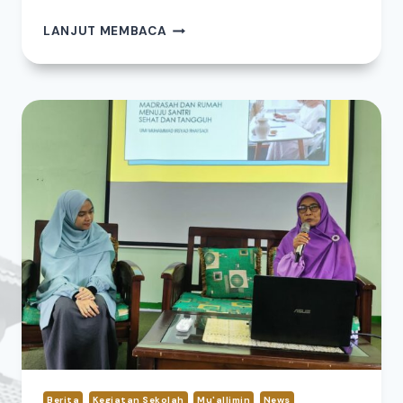
LANJUT MEMBACA
Berita
Kegiatan Sekolah
Mu'allimin
News