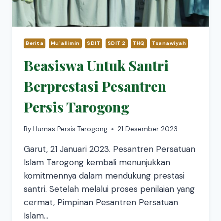
Berita
Mu'allimin
SDIT
SDIT 2
THQ
Tsanawiyah
Beasiswa Untuk Santri
Berprestasi Pesantren
Persis Tarogong
By
Humas Persis Tarogong
21 Desember 2023
Garut, 21 Januari 2023. Pesantren Persatuan
Islam Tarogong kembali menunjukkan
komitmennya dalam mendukung prestasi
santri. Setelah melalui proses penilaian yang
cermat, Pimpinan Pesantren Persatuan
Islam…