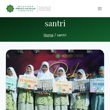
santri
Home
/
santri