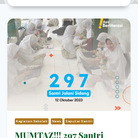
Kegiatan Sekolah
News
Seputar Santri
MUMTAZ!!! 297 Santri