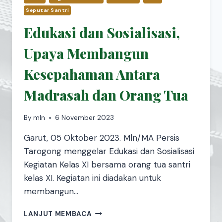
Seputar Santri
Edukasi dan Sosialisasi,
Upaya Membangun
Kesepahaman Antara
Madrasah dan Orang Tua
By
mln
6 November 2023
Garut, 05 Oktober 2023. Mln/MA Persis
Tarogong menggelar Edukasi dan Sosialisasi
Kegiatan Kelas XI bersama orang tua santri
kelas XI. Kegiatan ini diadakan untuk
membangun…
LANJUT MEMBACA