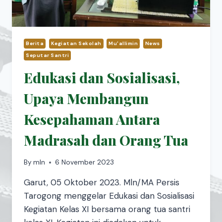
Berita
Kegiatan Sekolah
Mu'allimin
News
Seputar Santri
Edukasi dan Sosialisasi,
Upaya Membangun
Kesepahaman Antara
Madrasah dan Orang Tua
By
mln
6 November 2023
Garut, 05 Oktober 2023. Mln/MA Persis
Tarogong menggelar Edukasi dan Sosialisasi
Kegiatan Kelas XI bersama orang tua santri