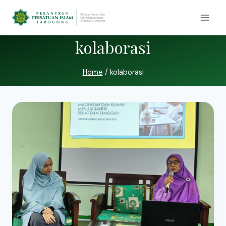
kolaborasi
Home
/
kolaborasi