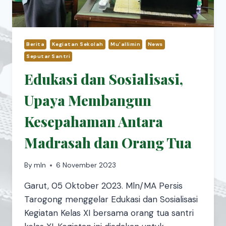
Berita
Kegiatan Sekolah
Mu'allimin
News
Seputar Santri
Edukasi dan Sosialisasi,
Upaya Membangun
Kesepahaman Antara
Madrasah dan Orang Tua
By
mln
6 November 2023
Garut, 05 Oktober 2023. Mln/MA Persis
Tarogong menggelar Edukasi dan Sosialisasi
Kegiatan Kelas XI bersama orang tua santri